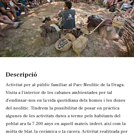
Diapositiva 1 de 1
Descripció
Activitat per al públic familiar al Parc Neolític de la Draga.
Visita a l’interior de les cabanes ambientades per tal
d’endinsar-nos en la vida quotidiana dels homes i les dones
del neolític. Tindrem la possibilitat de posar en pràctica
algunes de les activitats dutes a terme pels habitants del
poblat ara fa 7.200 anys en aquell mateix indret, així com la
mòlta de blat, la ceràmica o la cacera. Activitat realitzada per