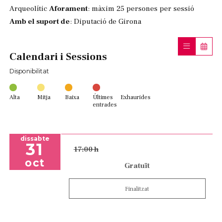
Arqueolític
Aforament
: màxim 25 persones per sessió
Amb el suport de
: Diputació de Girona
Calendari i Sessions
Disponibilitat
Alta
Mitja
Baixa
Últimes
Exhaurides
entrades
dissabte
31
17:00 h
oct
Gratuït
Finalitzat