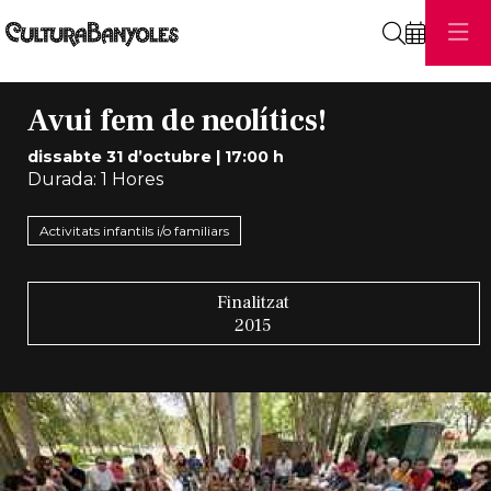
Cerca
Avui fem de neolítics!
dissabte 31 d’octubre
|
17:00 h
Durada:
1 Hores
Activitats infantils i/o familiars
Finalitzat
2015