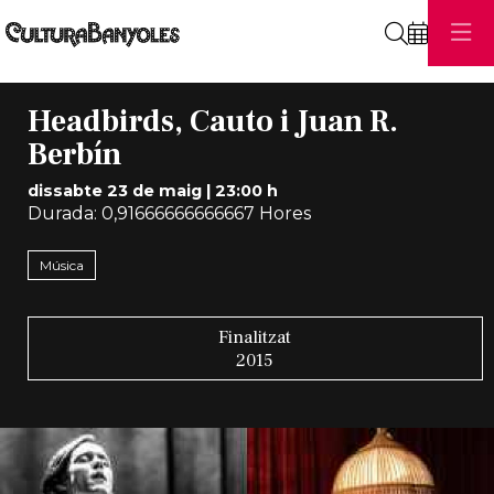
Cerca
Headbirds, Cauto i Juan R.
Berbín
dissabte 23 de maig
|
23:00 h
Durada:
0,91666666666667 Hores
Música
Finalitzat
2015