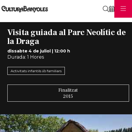
Cerca
Visita guiada al Parc Neolític de
la Draga
dissabte 4 de juliol
|
12:00 h
Durada:
1 Hores
Activitats infantils i/o familiars
Finalitzat
2015