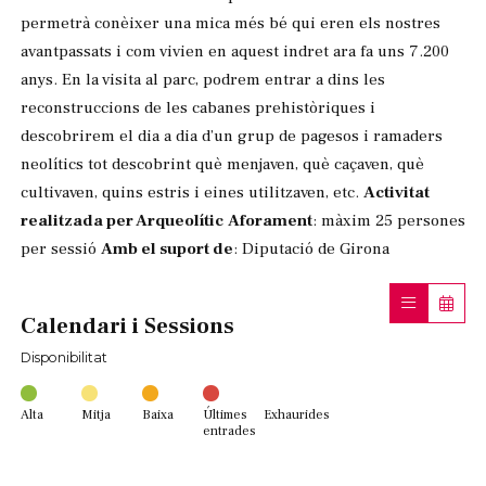
permetrà conèixer una mica més bé qui eren els nostres
avantpassats i com vivien en aquest indret ara fa uns 7.200
anys. En la visita al parc, podrem entrar a dins les
reconstruccions de les cabanes prehistòriques i
descobrirem el dia a dia d’un grup de pagesos i ramaders
neolítics tot descobrint què menjaven, què caçaven, què
cultivaven, quins estris i eines utilitzaven, etc.
Activitat
realitzada per Arqueolític
Aforament
: màxim 25 persones
per sessió
Amb el suport de
: Diputació de Girona
Calendari i Sessions
Disponibilitat
Alta
Mitja
Baixa
Últimes
Exhaurides
entrades