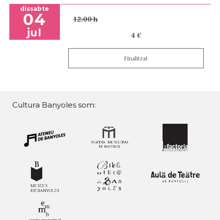
dissabte
04
12:00 h
jul
4 €
Finalitzat
Cultura Banyoles som: