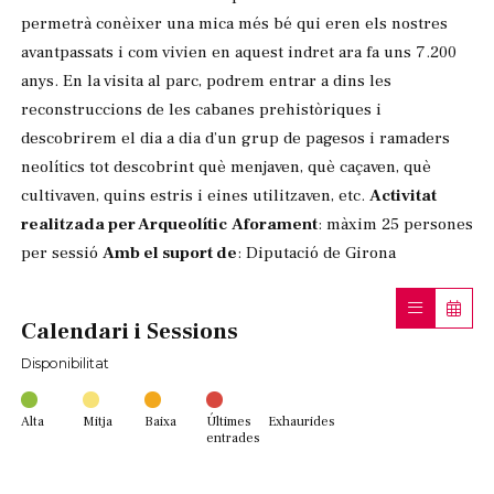
permetrà conèixer una mica més bé qui eren els nostres
avantpassats i com vivien en aquest indret ara fa uns 7.200
anys. En la visita al parc, podrem entrar a dins les
reconstruccions de les cabanes prehistòriques i
descobrirem el dia a dia d’un grup de pagesos i ramaders
neolítics tot descobrint què menjaven, què caçaven, què
cultivaven, quins estris i eines utilitzaven, etc.
Activitat
realitzada per Arqueolític
Aforament
: màxim 25 persones
per sessió
Amb el suport de
: Diputació de Girona
Calendari i Sessions
Disponibilitat
Alta
Mitja
Baixa
Últimes
Exhaurides
entrades