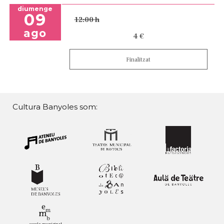
diumenge
09
12:00 h
ago
4 €
Finalitzat
Cultura Banyoles som: