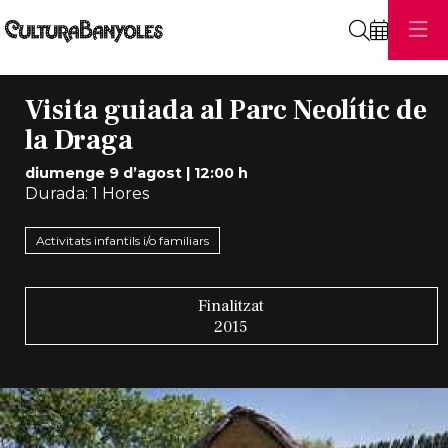
Cerca
Visita guiada al Parc Neolític de
la Draga
diumenge 9 d’agost
|
12:00 h
Durada:
1 Hores
Activitats infantils i/o familiars
Finalitzat
2015