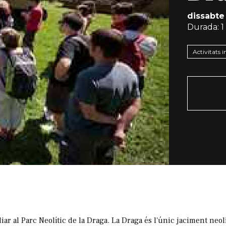
dissabte
Durada:
1
Activitats i
liar al Parc Neolític de la Draga. La Draga és l'únic jaciment neo