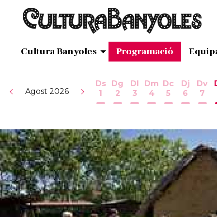
Cultura Banyoles
Programació
Equip
Ds
Dg
Dl
Dm
Dc
Dj
Dv
Agost 2026
1
2
3
4
5
6
7
Dissabte 1 d'agost
Diumenge 2 d'agost
Dilluns 3 d'agost
Dimarts 4 d'ag
Dimecres 5
Dijous 
Div