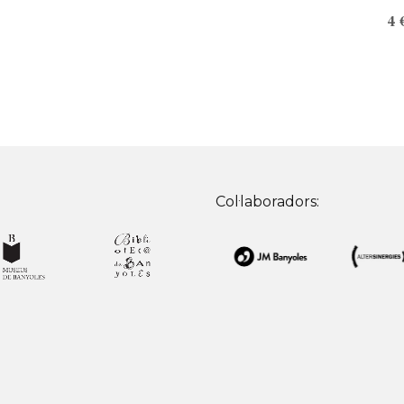
4 
Col·laboradors: