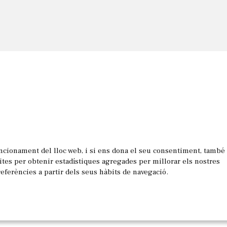
uncionament del lloc web, i si ens dona el seu consentiment, també
les
sites per obtenir estadístiques agregades per millorar els nostres
referències a partir dels seus hàbits de navegació.