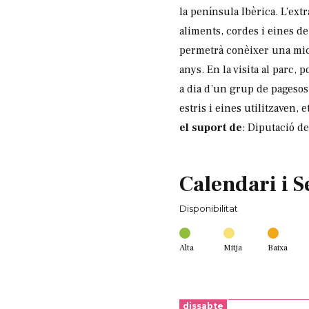
la península Ibèrica. L’ext
aliments, cordes i eines de
permetrà conèixer una mica
anys. En la visita al parc,
a dia d’un grup de pagesos
estris i eines utilitzaven, e
el suport de
: Diputació d
Calendari i S
Disponibilitat
Alta
Mitja
Baixa
dissabte