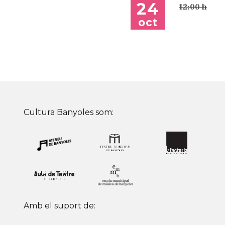
24
12:00 h
oct
Cultura Banyoles som:
Amb el suport de: