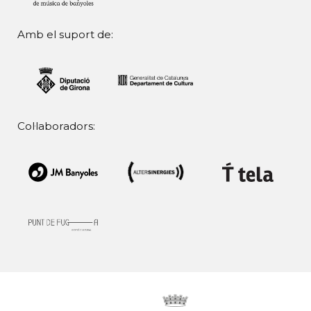
Amb el suport de:
Col·laboradors: