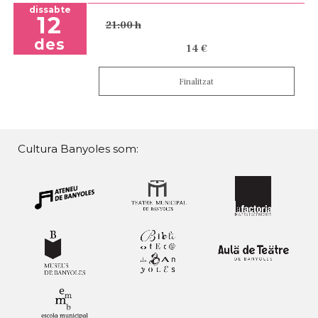
dissabte
12
21:00 h
des
14 €
Finalitzat
Cultura Banyoles som: