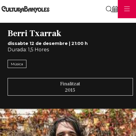
Cerca
Berri Txarrak
dissabte 12 de desembre
|
21:00 h
Durada:
1,5 Hores
Música
Finalitzat
2015