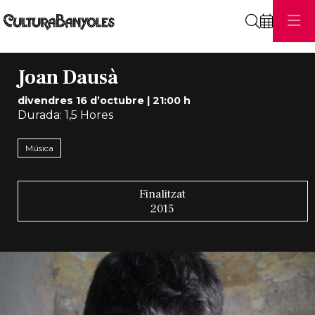
Cerca
Joan Dausà
divendres 16 d’octubre
|
21:00 h
Durada:
1,5 Hores
Música
Finalitzat
2015