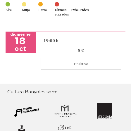
Alta
Mitja
Baixa
Últimes
Exhaurides
entrades
diumenge
18
19:00 h
oct
8 €
Finalitzat
Cultura Banyoles som: