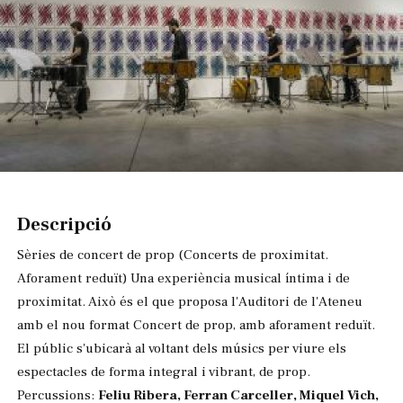
Diapositiva 1 de 1
Descripció
Sèries de concert de prop (Concerts de proximitat.
Aforament reduït) Una experiència musical íntima i de
proximitat. Això és el que proposa l'Auditori de l'Ateneu
amb el nou format Concert de prop, amb aforament reduït.
El públic s'ubicarà al voltant dels músics per viure els
espectacles de forma integral i vibrant, de prop.
Percussions:
Feliu Ribera, Ferran Carceller, Miquel Vich,