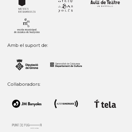
Amb el suport de:
Col·laboradors: