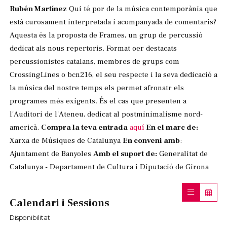
Rubén Martínez
Qui té por de la música contemporània que
està curosament interpretada i acompanyada de comentaris?
Aquesta és la proposta de Frames, un grup de percussió
dedicat als nous repertoris. Format oer destacats
percussionistes catalans, membres de grups com
CrossingLines o bcn216, el seu respecte i la seva dedicació a
la música del nostre temps els permet afronatr els
programes més exigents. És el cas que presenten a
l'Auditori de l'Ateneu, dedicat al postminimalisme nord-
americà.
Compra la teva entrada
aquí
En el marc de:
Xarxa de Músiques de Catalunya
En conveni amb
:
Ajuntament de Banyoles
Amb el suport de:
Generalitat de
Catalunya - Departament de Cultura i Diputació de Girona
Calendari i Sessions
Disponibilitat