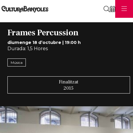
Cerca
Frames Percussion
diumenge 18 d’octubre
|
19:00 h
Durada:
1,5 Hores
Música
Finalitzat
2015