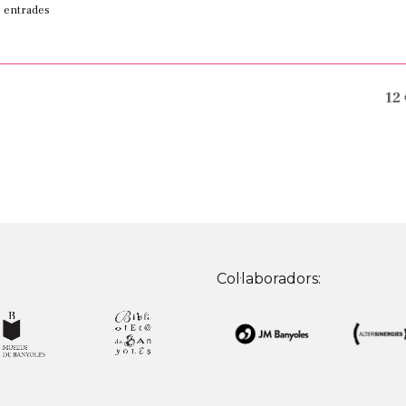
entrades
12
Col·laboradors: