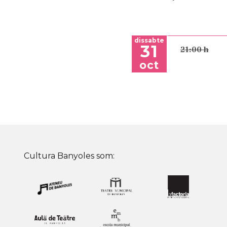
dissabte
31
21:00 h
oct
Cultura Banyoles som: