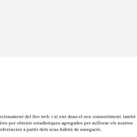
uncionament del lloc web, i si ens dona el seu consentiment, també
les
sites per obtenir estadístiques agregades per millorar els nostres
referències a partir dels seus hàbits de navegació.