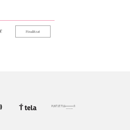
 €
Finalitzat