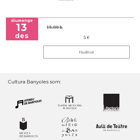
diumenge
13
18:00 h
des
5 €
Finalitzat
Cultura Banyoles som: