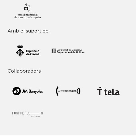
Amb el suport de:
Col·laboradors: