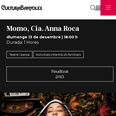
Cerca
Momo, Cia. Anna Roca
diumenge 13 de desembre
|
18:00 h
Durada:
1 Hores
Teatre i dansa
Activitats infantils i/o familiars
Finalitzat
2015