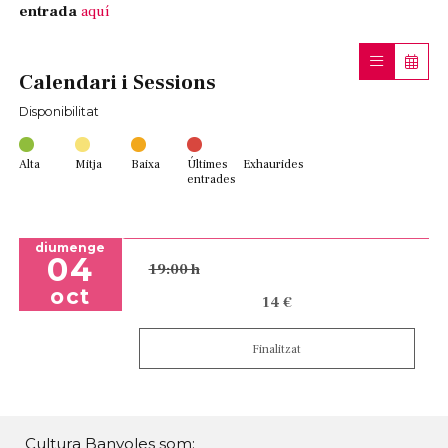
entrada
aquí
Calendari i Sessions
Disponibilitat
Alta
Mitja
Baixa
Últimes
Exhaurides
entrades
diumenge
04
19:00 h
oct
14 €
Finalitzat
Cultura Banyoles som: