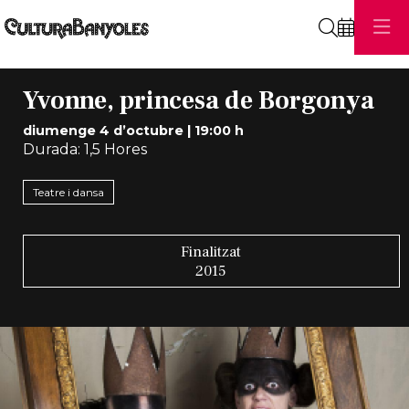
Cerca
Yvonne, princesa de Borgonya
diumenge 4 d’octubre
|
19:00 h
Durada:
1,5 Hores
Teatre i dansa
Finalitzat
2015