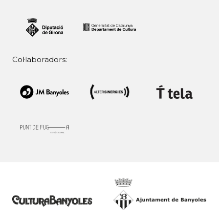
Col·laboradors: