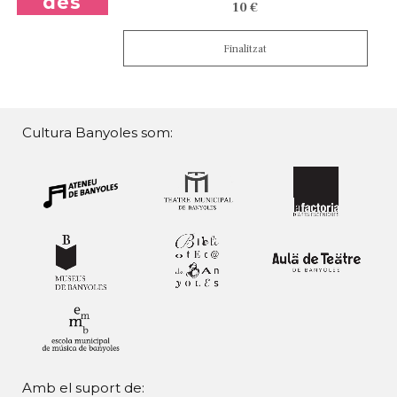
des
10 €
Finalitzat
Cultura Banyoles som:
Amb el suport de: