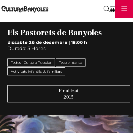
Cerca
Els Pastorets de Banyoles
dissabte 26 de desembre
|
18:00 h
Durada:
3 Hores
Festes i Cultura Popular
Teatre i dansa
Activitats infantils i/o familiars
Finalitzat
2015