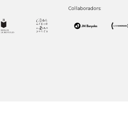
Col·laboradors: