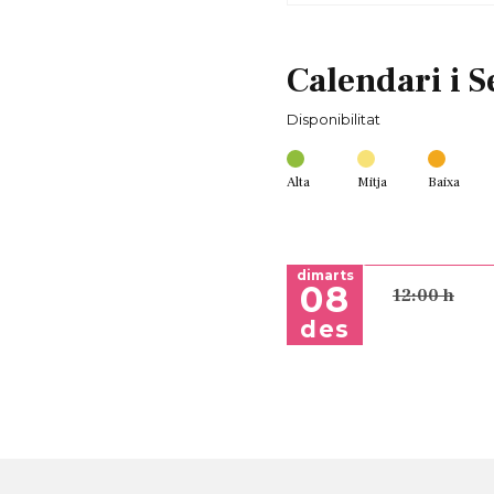
Calendari i S
Disponibilitat
Alta
Mitja
Baixa
dimarts
08
12:00 h
des