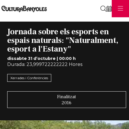
Cerca
Jornada sobre els esports en
espais naturals: "Naturalment,
esport a l'Estany"
dissabte 31 d’octubre
|
00:00 h
Durada:
23,999722222222 Hores
Xerrades i Conferències
Finalitzat
2016