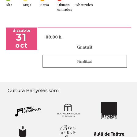
Alta
Mitja
Baixa
Últimes
Exhaurides
entrades
dissabte
31
00:00 h
oct
Gratuït
Finalitzat
Cultura Banyoles som: