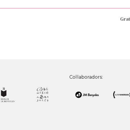
Grat
Col·laboradors: