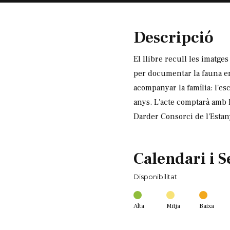
Descripció
El llibre recull les imatge
per documentar la fauna en 
acompanyar la família: l'esc
anys. L'acte comptarà amb 
Darder Consorci de l'Esta
Calendari i S
Disponibilitat
Alta
Mitja
Baixa