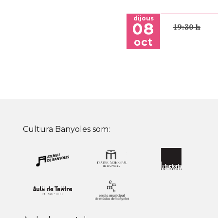
dijous
08
19:30 h
oct
Cultura Banyoles som: