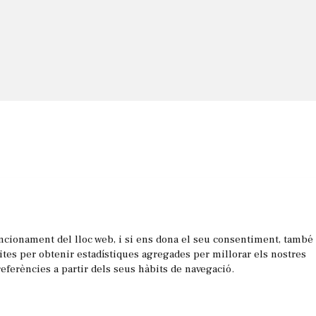
uncionament del lloc web, i si ens dona el seu consentiment, també
les
sites per obtenir estadístiques agregades per millorar els nostres
referències a partir dels seus hàbits de navegació.