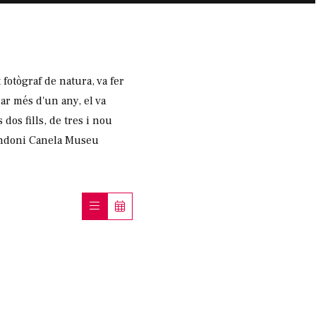
fotògraf de natura, va fer
ar més d'un any, el va
 dos fills, de tres i nou
Andoni Canela Museu