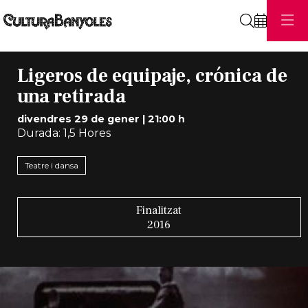
Cerca
Ligeros de equipaje, crónica de
una retirada
divendres 29 de gener
|
21:00 h
Durada:
1,5 Hores
Teatre i dansa
Finalitzat
2016