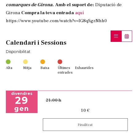
comarques de Girona.
Amb el suport de:
Diputació de
Girona
Compra la teva entrada
aquí
https://www.youtube.com/watch?v=IG8qSgzNhh0
Calendari i Sessions
Disponibilitat
Alta
Mitja
Baixa
Últimes
Exhaurides
entrades
divendres
29
21:00 h
gen
10 €
Finalitzat