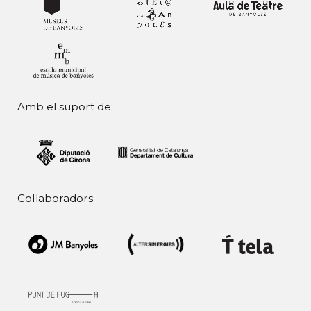
Amb el suport de:
Col·laboradors: