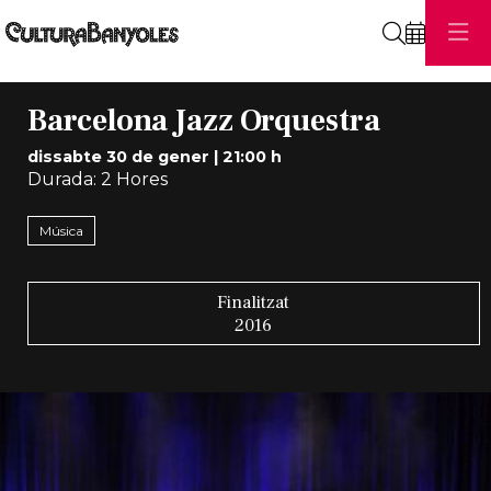
Cerca
Barcelona Jazz Orquestra
dissabte 30 de gener
|
21:00 h
Durada:
2 Hores
Música
Finalitzat
2016