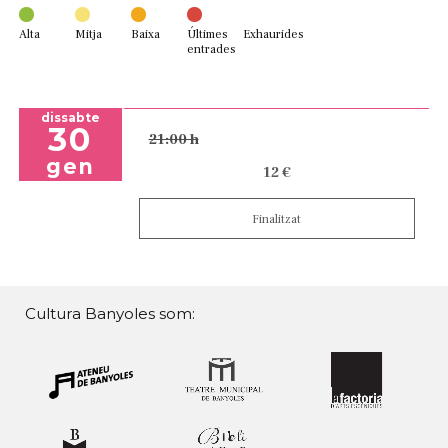
Alta
Mitja
Baixa
Últimes
Exhaurides
entrades
dissabte
30
21:00 h
gen
12 €
Finalitzat
Cultura Banyoles som: