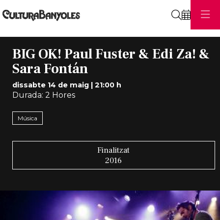
Cerca
BIG OK! Paul Fuster & Edi Za! &
Sara Fontán
dissabte 14 de maig
|
21:00 h
Durada:
2 Hores
Música
Finalitzat
2016