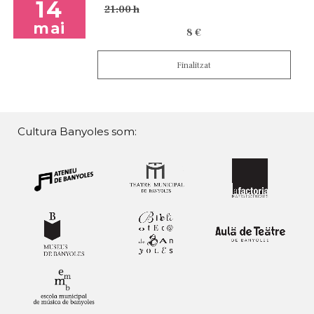
14
21:00 h
mai
8 €
Finalitzat
Cultura Banyoles som: