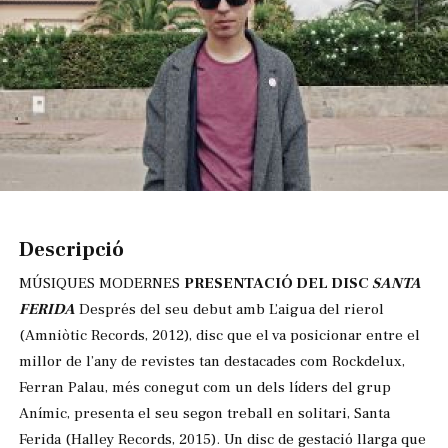
Diapositiva 1 de 1
Descripció
MÚSIQUES MODERNES
PRESENTACIÓ DEL DISC
SANTA
FERIDA
Després del seu debut amb L’aigua del rierol
(Amniòtic Records, 2012), disc que el va posicionar entre el
millor de l’any de revistes tan destacades com Rockdelux,
Ferran Palau, més conegut com un dels líders del grup
Anímic, presenta el seu segon treball en solitari, Santa
Ferida (Halley Records, 2015). Un disc de gestació llarga que