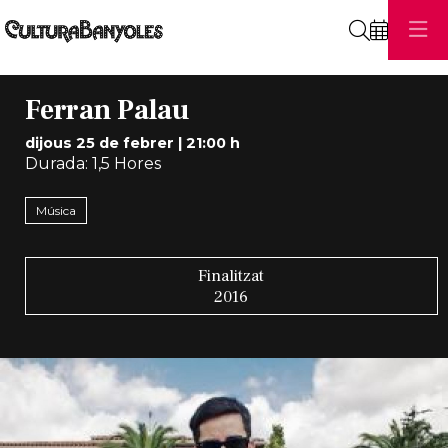
Cerca
Ferran Palau
dijous 25 de febrer
|
21:00 h
Durada:
1,5 Hores
Música
Finalitzat
2016