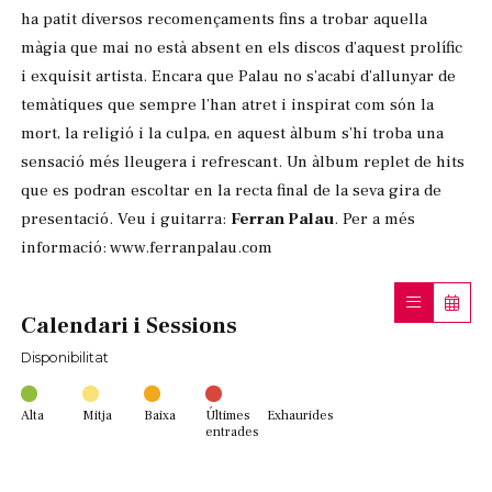
ha patit diversos recomençaments fins a trobar aquella
màgia que mai no està absent en els discos d’aquest prolífic
i exquisit artista. Encara que Palau no s’acabi d’allunyar de
temàtiques que sempre l’han atret i inspirat com són la
mort, la religió i la culpa, en aquest àlbum s’hi troba una
sensació més lleugera i refrescant. Un àlbum replet de hits
que es podran escoltar en la recta final de la seva gira de
presentació. Veu i guitarra:
Ferran Palau
. Per a més
informació: www.ferranpalau.com
Calendari i Sessions
Disponibilitat
Alta
Mitja
Baixa
Últimes
Exhaurides
entrades