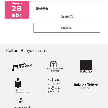
dijous
28
21:00 h
abr
Gratuït
Finalitzat
Cultura Banyoles som: