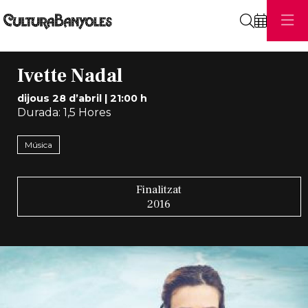
Cerca
Ivette Nadal
dijous 28 d’abril
|
21:00 h
Durada:
1,5 Hores
Música
Finalitzat
2016