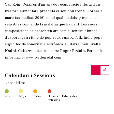
Cap Roig. Després d’un any de recuperació i lluita d’un
trastorn alimentari, presenta el seu nou treball Tornar a
mare (autoeditat, 2016), en el qual no defuig temes tan
sensibles com el de la malaltia que ha patit. Les seves
composicions es presenten ara com autèntics himnes
d’esperança a ritme de pop-rock, rumba, folk, indie pop i
algun toc de sonoritat electrònica. Guitarra i veu:
Ivette
Nadal
. Guitarra acústica i cors:
Roger Pistola.
Per a més
informació: www.ivettenadal.com
Calendari i Sessions
Disponibilitat
Alta
Mitja
Baixa
Últimes
Exhaurides
entrades