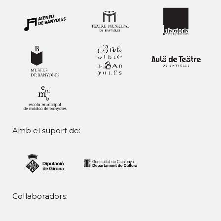
Amb el suport de:
Col·laboradors: