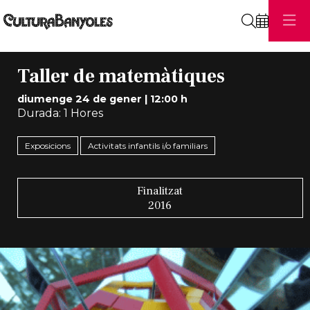
Cerca
Taller de matemàtiques
diumenge 24 de gener
|
12:00 h
Durada:
1 Hores
Exposicions
Activitats infantils i/o familiars
Finalitzat
2016