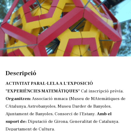
Diapositiva 1 de 1
Descripció
ACTIVITAT PARAL·LELA A L'EXPOSICIÓ
"EXPERIÈNCIES MATEMÀTIQUES"
Cal inscripció prèvia.
Organitzen:
Associació mmaca (Museu de MAtemàtiques de
CAtalunya, Astrobanyoles, Museu Darder de Banyoles,
Ajuntament de Banyoles, Consorci de l’Estany.
Amb el
suport de:
Diputació de Girona, Generalitat de Catalunya.
Departament de Cultura.