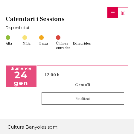
Calendari i Sessions
Disponibilitat
Alta
Mitja
Baixa
Últimes
Exhaurides
entrades
diumenge
24
12:00 h
gen
Gratuït
Finalitzat
Cultura Banyoles som: