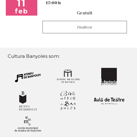
11
17:00 h
feb
Gratuït
Finalitzat
Cultura Banyoles som: