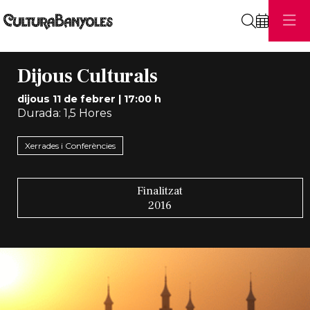
Cerca
Dijous Culturals
dijous 11 de febrer
|
17:00 h
Durada:
1,5 Hores
Xerrades i Conferències
Finalitzat
2016