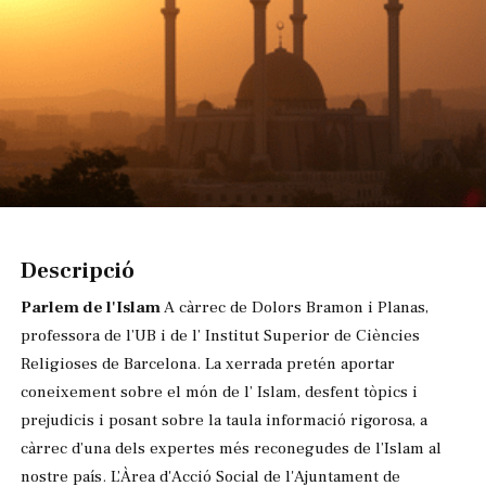
Diapositiva 1 de 1
Descripció
Parlem de l'Islam
A càrrec de Dolors Bramon i Planas,
professora de l’UB i de l’ Institut Superior de Ciències
Religioses de Barcelona. La xerrada pretén aportar
coneixement sobre el món de l’ Islam, desfent tòpics i
prejudicis i posant sobre la taula informació rigorosa, a
càrrec d’una dels expertes més reconegudes de l’Islam al
nostre país. L’Àrea d'Acció Social de l'Ajuntament de