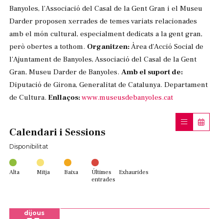
Banyoles, l’Associació del Casal de la Gent Gran i el Museu
Darder proposen xerrades de temes variats relacionades
amb el món cultural, especialment dedicats a la gent gran,
però obertes a tothom.
Organitzen:
Àrea d'Acció Social de
l'Ajuntament de Banyoles, Associació del Casal de la Gent
Gran, Museu Darder de Banyoles.
Amb el suport de:
Diputació de Girona, Generalitat de Catalunya. Departament
de Cultura.
Enllaços:
www.museusdebanyoles.cat
Calendari i Sessions
Disponibilitat
Alta
Mitja
Baixa
Últimes
Exhaurides
entrades
dijous