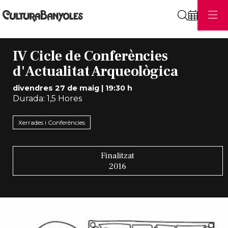
Cerca
IV Cicle de Conferències
d'Actualitat Arqueològica
divendres 27 de maig
|
19:30 h
Durada:
1,5 Hores
Xerrades i Conferències
Finalitzat
2016