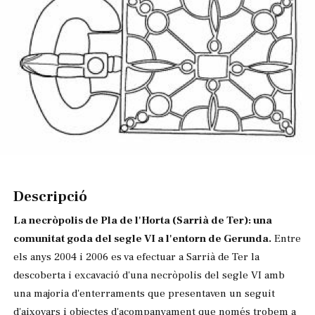
Diapositiva 1 de 1
Descripció
La necròpolis de Pla de l'Horta (Sarrià de Ter): una
comunitat goda del segle VI a l'entorn de Gerunda.
Entre
els anys 2004 i 2006 es va efectuar a Sarrià de Ter la
descoberta i excavació d'una necròpolis del segle VI amb
una majoria d'enterraments que presentaven un seguit
d'aixovars i objectes d'acompanyament que només trobem a