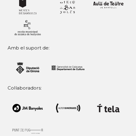
Amb el suport de:
Col·laboradors: