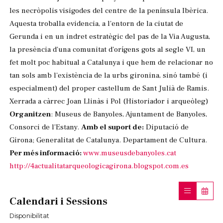
les necròpolis visigodes del centre de la península Ibèrica.
Aquesta troballa evidencia, a l'entorn de la ciutat de
Gerunda i en un indret estratègic del pas de la Via Augusta,
la presència d'una comunitat d'orígens gots al segle VI, un
fet molt poc habitual a Catalunya i que hem de relacionar no
tan sols amb l'existència de la urbs gironina, sinó també (i
especialment) del proper castellum de Sant Julià de Ramis.
Xerrada a càrrec Joan Llinàs i Pol (Historiador i arqueòleg)
Organitzen
: Museus de Banyoles, Ajuntament de Banyoles,
Consorci de l’Estany.
Amb el suport de:
Diputació de
Girona; Generalitat de Catalunya. Departament de Cultura.
Per més informació:
www.museusdebanyoles.cat
http://4actualitatarqueologicagirona.blogspot.com.es
Calendari i Sessions
Disponibilitat