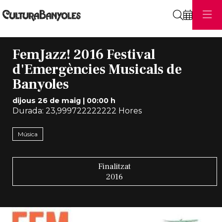
Cerca
FemJazz! 2016 Festival
d'Emergències Musicals de
Banyoles
dijous 26 de maig
|
00:00 h
Durada:
23,999722222222 Hores
Música
Finalitzat
2016