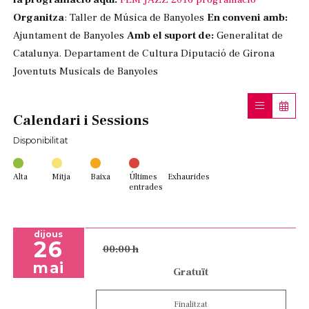
Organitza
: Taller de Música de Banyoles
En conveni amb:
Ajuntament de Banyoles
Amb el suport de:
Generalitat de
Catalunya. Departament de Cultura Diputació de Girona
Joventuts Musicals de Banyoles
Calendari i Sessions
Disponibilitat
Alta
Mitja
Baixa
Últimes
Exhaurides
entrades
dijous
26
00:00 h
mai
Gratuït
Finalitzat