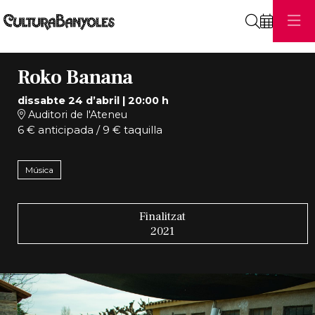
Cerca
Roko Banana
dissabte 24 d’abril
|
20:00 h
Auditori de l'Ateneu
6 € anticipada / 9 € taquilla
Música
Finalitzat
2021