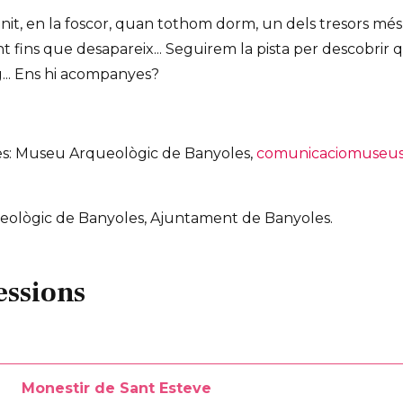
 nit, en la foscor, quan tothom dorm, un dels tresors mé
t fins que desapareix... Seguirem la pista per descobrir 
g... Ens hi acompanyes?
s
ves: Museu Arqueològic de Banyoles,
comunicaciomuseus
eològic de Banyoles, Ajuntament de Banyoles.
essions
Monestir de Sant Esteve