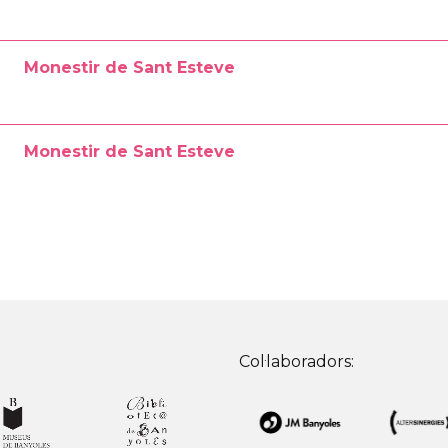
Monestir de Sant Esteve
Monestir de Sant Esteve
Col·laboradors: