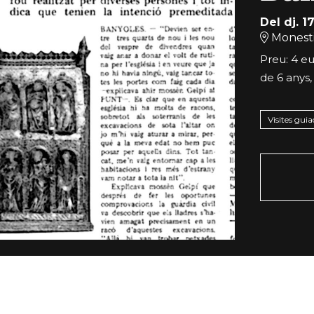
Del dj. 1
Monesti
Preu: 4 eu
de 6 anys,
Visites guia