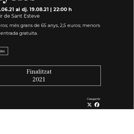
7.06.21
al dj. 19.08.21
|
22:00 h
r de Sant Esteve
ros; més grans de 65 anys, 2,5 euros; menors
 entrada gratuïta.
des
Finalitzat
2021
Compartir