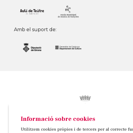
Amb el suport de:
Informació sobre cookies
© AJUNTAMENT DE BANYOLES
Utilitzem cookies pròpies i de tercers per al correcte f
Passeig de la Indústria, 25, 3a planta | 17820 Banyo