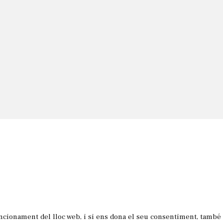
uncionament del lloc web, i si ens dona el seu consentiment, també
les