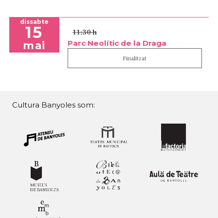
dissabte
15
11:30 h
Parc Neolític de la Draga
mai
Finalitzat
Cultura Banyoles som: