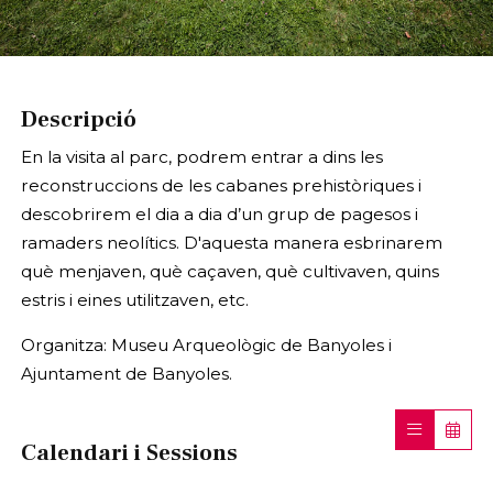
Diapositiva 1 de 1
Descripció
En la visita al parc, podrem entrar a dins les
reconstruccions de les cabanes prehistòriques i
descobrirem el dia a dia d’un grup de pagesos i
ramaders neolítics. D'aquesta manera esbrinarem
què menjaven, què caçaven, què cultivaven, quins
estris i eines utilitzaven, etc.
Organitza: Museu Arqueològic de Banyoles i
Ajuntament de Banyoles.
Calendari i Sessions