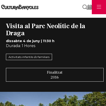
Cerca
Visita al Parc Neolític de la
Draga
dissabte 4 de juny
|
11:30 h
Durada:
1 Hores
Activitats infantils i/o familiars
Finalitzat
2016