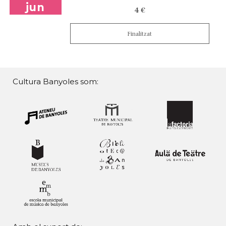
jun
4 €
Finalitzat
Cultura Banyoles som: