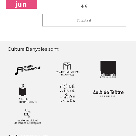
jun
4 €
Finalitzat
Cultura Banyoles som: