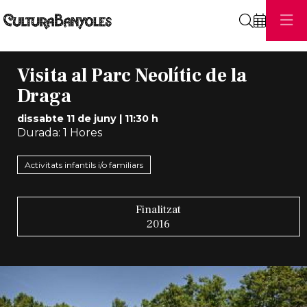
Cerca
Visita al Parc Neolític de la
Draga
dissabte 11 de juny
|
11:30 h
Durada:
1 Hores
Activitats infantils i/o familiars
Finalitzat
2016