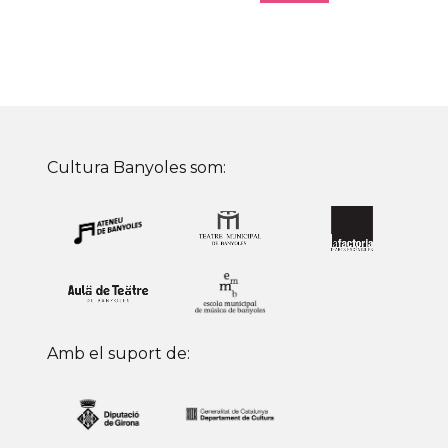
Cultura Banyoles som:
Amb el suport de: