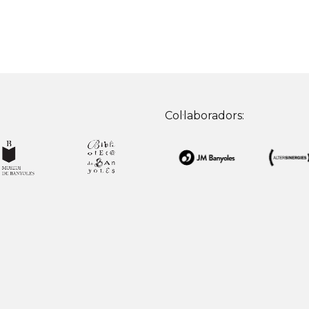
Col·laboradors: