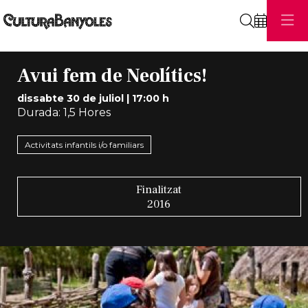
Cerca
Avui fem de Neolítics!
dissabte 30 de juliol
|
17:00 h
Durada:
1,5 Hores
Activitats infantils i/o familiars
Finalitzat
2016