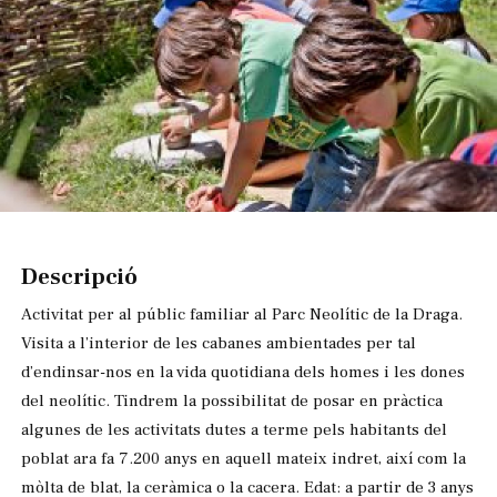
Diapositiva 1 de 1
Descripció
Activitat per al públic familiar al Parc Neolític de la Draga.
Visita a l’interior de les cabanes ambientades per tal
d’endinsar-nos en la vida quotidiana dels homes i les dones
del neolític. Tindrem la possibilitat de posar en pràctica
algunes de les activitats dutes a terme pels habitants del
poblat ara fa 7.200 anys en aquell mateix indret, així com la
mòlta de blat, la ceràmica o la cacera. Edat: a partir de 3 anys