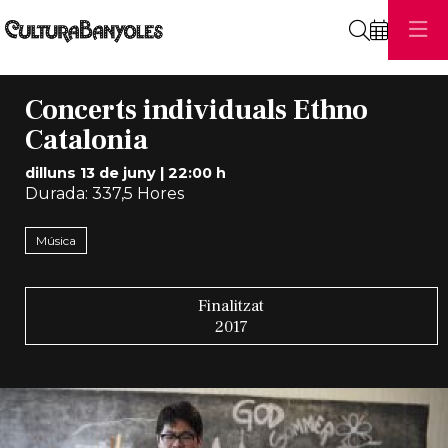
Cerca
Concerts individuals Ethno
Catalonia
dilluns 13 de juny
|
22:00 h
Durada:
337,5 Hores
Música
Finalitzat
2017