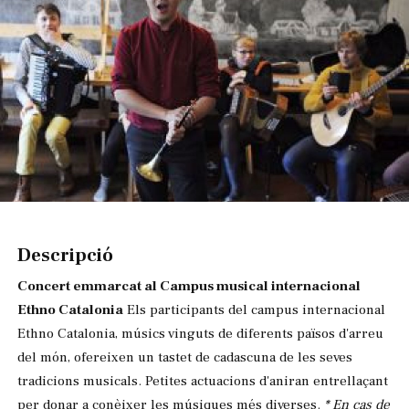
Diapositiva 1 de 1
Descripció
Concert emmarcat al Campus musical internacional
Ethno Catalonia
Els participants del campus internacional
Ethno Catalonia, músics vinguts de diferents països d'arreu
del món, ofereixen un tastet de cadascuna de les seves
tradicions musicals. Petites actuacions d'aniran entrellaçant
per donar a conèixer les músiques més diverses.
* En cas de