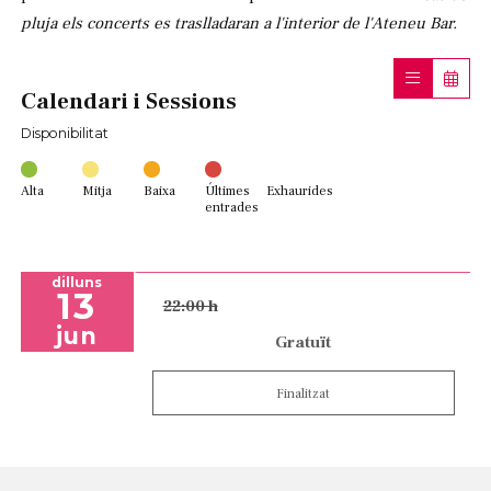
pluja els concerts es traslladaran a l'interior de l'Ateneu Bar.
Calendari i Sessions
Disponibilitat
Alta
Mitja
Baixa
Últimes
Exhaurides
entrades
dilluns
13
22:00 h
jun
Gratuït
Finalitzat