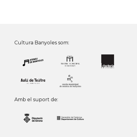
Cultura Banyoles som:
Amb el suport de: