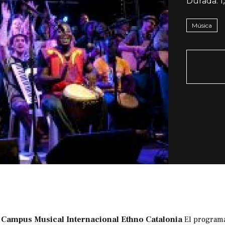
Durada:
1
Música
 Campus Musical Internacional Ethno Catalonia
El programa