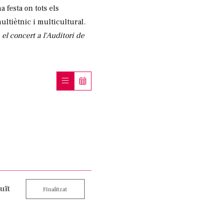
 festa on tots els
ltiètnic i multicultural.
 el concert a l'Auditori de
uït
Finalitzat