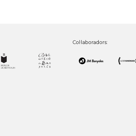
Col·laboradors: