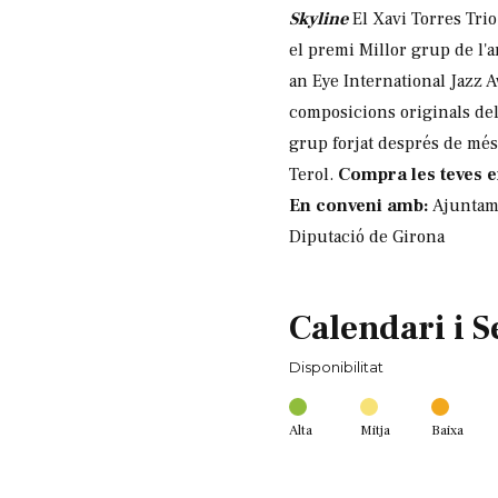
Skyline
El Xavi Torres Trio
el premi Millor grup de l'
an Eye International Jazz 
composicions originals del
grup forjat després de més
Terol.
Compra les teves 
En conveni amb:
Ajuntam
Diputació de Girona
Calendari i S
Disponibilitat
Alta
Mitja
Baixa