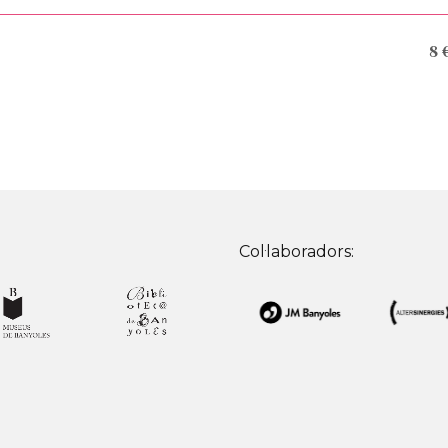
8 
Col·laboradors: