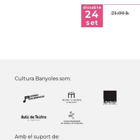
dissabte
24
21:00 h
set
Cultura Banyoles som:
Amb el suport de: