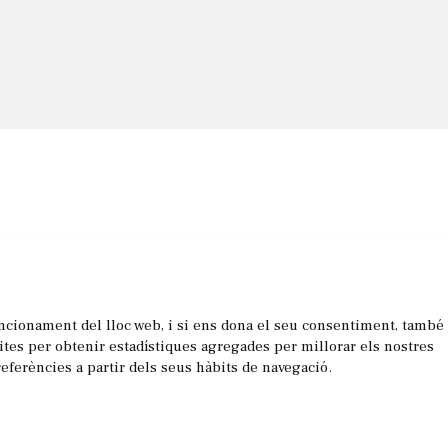
uncionament del lloc web, i si ens dona el seu consentiment, també
les
sites per obtenir estadístiques agregades per millorar els nostres
referències a partir dels seus hàbits de navegació.