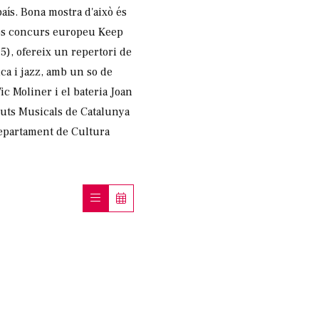
país. Bona mostra d'això és
giós concurs europeu Keep
), ofereix un repertori de
ca i jazz, amb un so de
c Moliner i el bateria Joan
uts Musicals de Catalunya
Departament de Cultura