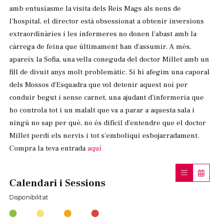
amb entusiasme la visita dels Reis Mags als nens de
l'hospital, el director està obsessionat a obtenir inversions
extraordinàries i les infermeres no donen l'abast amb la
càrrega de feina que últimament han d'assumir. A més,
apareix la Sofia, una vella coneguda del doctor Millet amb un
fill de divuit anys molt problemàtic. Si hi afegim una caporal
dels Mossos d'Esquadra que vol detenir aquest noi per
conduir begut i sense carnet, una ajudant d'infermeria que
ho controla tot i un malalt que va a parar a aquesta sala i
ningú no sap per què, no és difícil d'entendre que el doctor
Millet perdi els nervis i tot s'emboliqui esbojarradament.
Compra la teva entrada
aquí
Calendari i Sessions
Disponibilitat