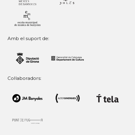
Amb el suport de:
Col·laboradors: