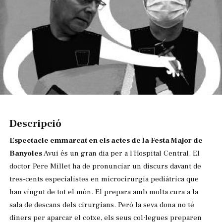
Diapositiva 1 de 1
Descripció
Espectacle emmarcat en els actes de la Festa Major de
Banyoles
Avui és un gran dia per a l'Hospital Central. El
doctor Pere Millet ha de pronunciar un discurs davant de
tres-cents especialistes en microcirurgia pediàtrica que
han vingut de tot el món. El prepara amb molta cura a la
sala de descans dels cirurgians. Però la seva dona no té
diners per aparcar el cotxe, els seus col·legues preparen