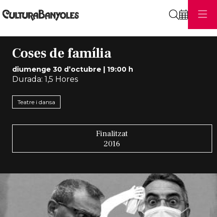
Cerca
Coses de família
diumenge 30 d’octubre
|
19:00 h
Durada:
1,5 Hores
Teatre i dansa
Finalitzat
2016