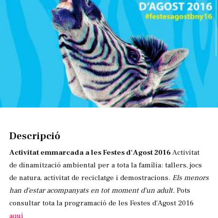
Diapositiva 1 de 1
Descripció
Activitat emmarcada a les Festes d'Agost 2016
Activitat
de dinamització ambiental per a tota la família: tallers, jocs
de natura, activitat de reciclatge i demostracions.
Els menors
han d'estar acompanyats en tot moment d'un adult.
Pots
consultar tota la programació de les Festes d'Agost 2016
aquí