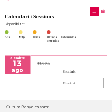
Calendari i Sessions
Disponibilitat
Alta
Mitja
Baixa
Últimes
Exhaurides
entrades
dissabte
13
11:00 h
ago
Gratuït
Finalitzat
Cultura Banyoles som: