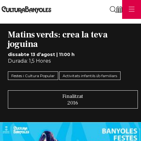
Cerca
Matins verds: crea la teva
joguina
dissabte 13 d’agost
|
11:00 h
Durada:
1,5 Hores
Festes i Cultura Popular
Activitats infantils i/o familiars
Finalitzat
2016