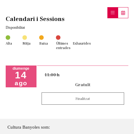
Calendari i Sessions
Disponibilitat
Alta
Mitja
Baixa
Últimes
Exhaurides
entrades
diumenge
14
11:00 h
ago
Gratuït
Finalitzat
Cultura Banyoles som: