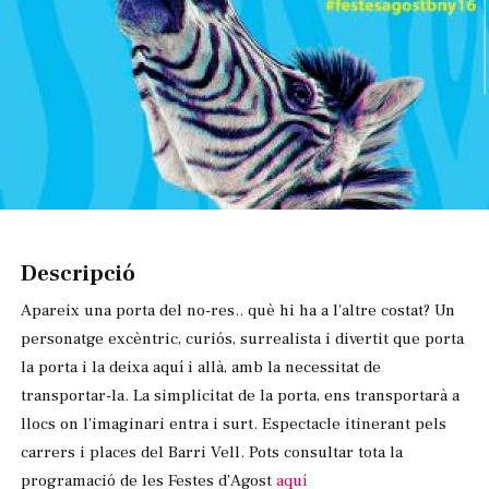
Diapositiva 1 de 1
Descripció
Apareix una porta del no-res.. què hi ha a l'altre costat? Un
personatge excèntric, curiós, surrealista i divertit que porta
la porta i la deixa aquí i allà, amb la necessitat de
transportar-la. La simplicitat de la porta, ens transportarà a
llocs on l'imaginari entra i surt. Espectacle itinerant pels
carrers i places del Barri Vell. Pots consultar tota la
programació de les Festes d'Agost
aquí