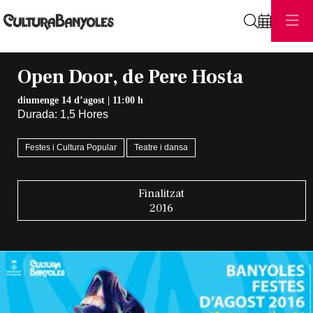
Cerca
Open Door, de Pere Hosta
diumenge 14 d’agost
|
11:00 h
Durada:
1,5 Hores
Festes i Cultura Popular
Teatre i dansa
Finalitzat
2016