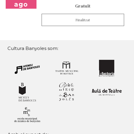
ago
Gratuït
Finalitzat
Cultura Banyoles som: