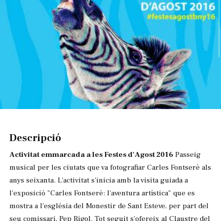
Diapositiva 1 de 1
Descripció
Activitat emmarcada a les Festes d'Agost 2016
Passeig
musical per les ciutats que va fotografiar Carles Fontserè als
anys seixanta. L'activitat s'inicia amb la visita guiada a
l'exposició "Carles Fontserè: l'aventura artística" que es
mostra a l'església del Monestir de Sant Esteve, per part del
seu comissari, Pep Rigol. Tot seguit s'ofereix al Claustre del