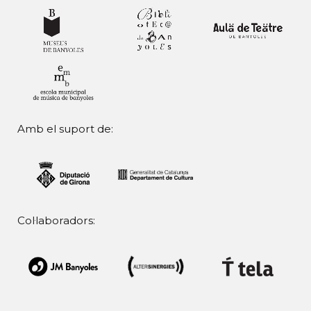
Amb el suport de:
Col·laboradors: