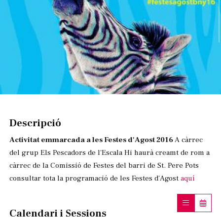
Diapositiva 1 de 1
Descripció
Activitat emmarcada a les Festes d'Agost 2016
A càrrec
del grup Els Pescadors de l'Escala Hi haurà creamt de rom a
càrrec de la Comissió de Festes del barri de St. Pere Pots
consultar tota la programació de les Festes d'Agost
aquí
Calendari i Sessions