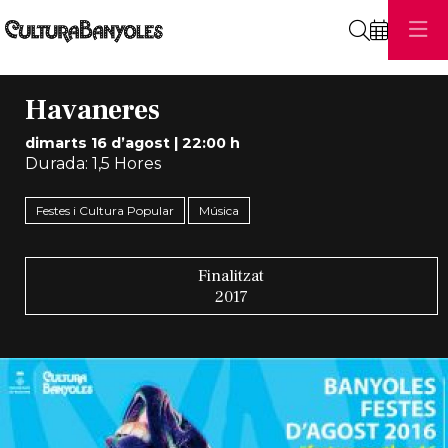
Cerca
Havaneres
dimarts 16 d’agost
|
22:00 h
Durada:
1,5 Hores
Festes i Cultura Popular
Música
Finalitzat
2017