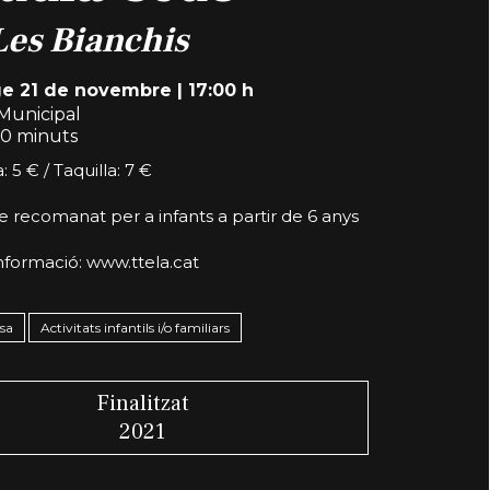
Les Bianchis
e 21 de novembre
|
17:00 h
Municipal
0 minuts
 5 € / Taquilla: 7 €
 recomanat per a infants a partir de 6 anys
nformació:
www.ttela.cat
nsa
Activitats infantils i/o familiars
Finalitzat
2021