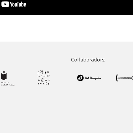
Col·laboradors: