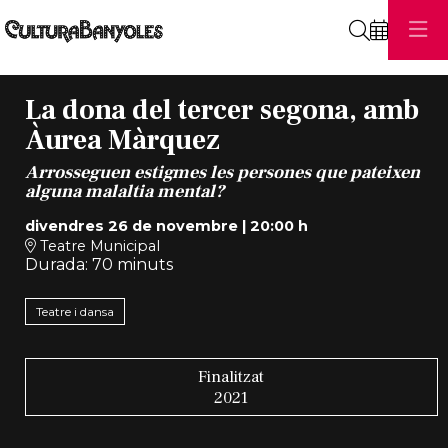
Cerca
La dona del tercer segona, amb
Àurea Màrquez
Arrosseguen estigmes les persones que pateixen
alguna malaltia mental?
divendres 26 de novembre
|
20:00 h
Teatre Municipal
Durada:
70 minuts
Teatre i dansa
Finalitzat
2021