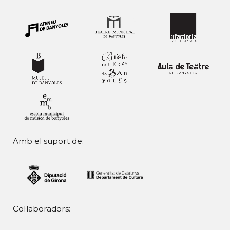
Amb el suport de:
Col·laboradors: