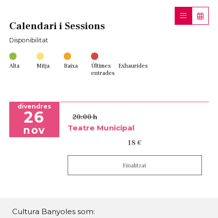
Calendari i Sessions
Disponibilitat
Alta
Mitja
Baixa
Últimes
Exhaurides
entrades
divendres
26
20:00 h
Teatre Municipal
nov
18 €
Finalitzat
Cultura Banyoles som: