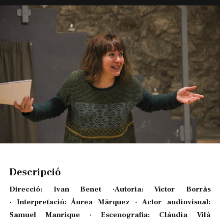
Diapositiva 2 de 4: La dona del tercer segona
Descripció
Direcció: Ivan Benet ·Autoria: Víctor Borràs
· Interpretació: Àurea Màrquez · Actor audiovisual:
Samuel Manrique · Escenografia: Clàudia Vilà