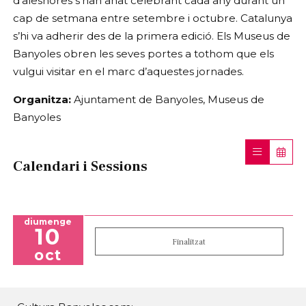
d’aleshores s’han anat celebrant cada any durant un
cap de setmana entre setembre i octubre. Catalunya
s’hi va adherir des de la primera edició. Els Museus de
Banyoles obren les seves portes a tothom que els
vulgui visitar en el marc d’aquestes jornades.
Organitza:
Ajuntament de Banyoles, Museus de
Banyoles
Calendari i Sessions
diumenge
10
Finalitzat
oct