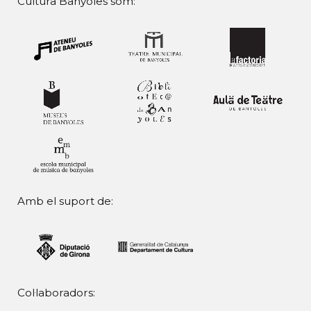
Cultura Banyoles som:
Amb el suport de:
Col·laboradors: