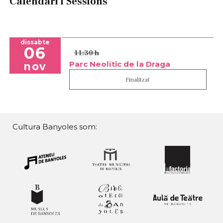
Calendari i Sessions
dissabte
06
11:30 h
Parc Neolític de la Draga
nov
Finalitzat
Cultura Banyoles som: