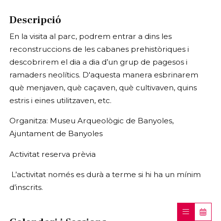
Descripció
En la visita al parc, podrem entrar a dins les
reconstruccions de les cabanes prehistòriques i
descobrirem el dia a dia d’un grup de pagesos i
ramaders neolítics. D'aquesta manera esbrinarem
què menjaven, què caçaven, què cultivaven, quins
estris i eines utilitzaven, etc.
Organitza: Museu Arqueològic de Banyoles,
Ajuntament de Banyoles
Activitat reserva prèvia
L’activitat només es durà a terme si hi ha un mínim
d’inscrits.