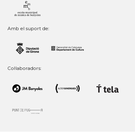
Amb el suport de:
Col·laboradors: