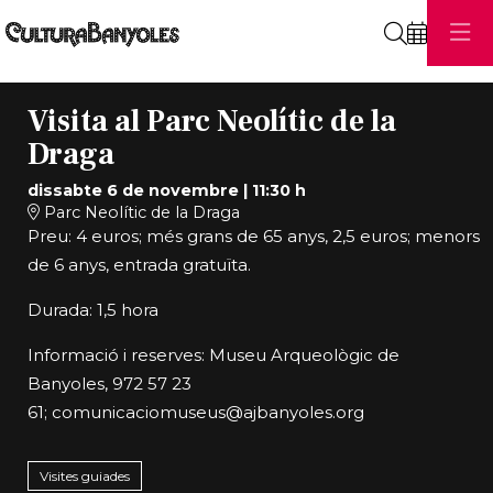
Cerca
Visita al Parc Neolític de la
Draga
dissabte 6 de novembre
|
11:30 h
Parc Neolític de la Draga
Preu: 4 euros; més grans de 65 anys, 2,5 euros; menors
de 6 anys, entrada gratuïta.
Durada: 1,5 hora
Informació i reserves: Museu Arqueològic de
Banyoles, 972 57 23
61;
comunicaciomuseus@ajbanyoles.org
Visites guiades