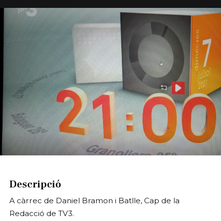
Diapositiva 1 de 1
Descripció
A càrrec de Daniel Bramon i Batlle, Cap de la
Redacció de TV3.