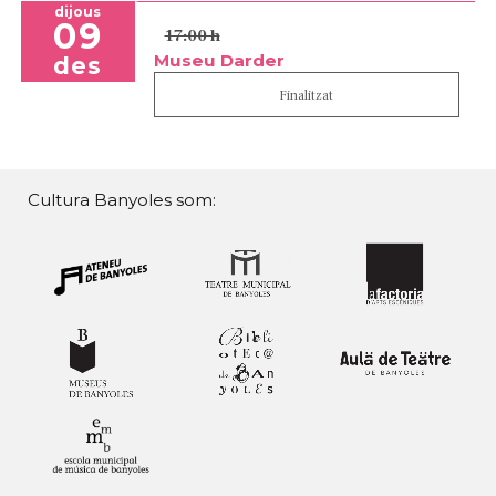
dijous
09
17:00 h
Museu Darder
des
Finalitzat
Cultura Banyoles som: