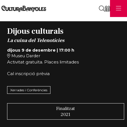
Cerca
Dijous culturals
La cuina del Telenotícies
dijous 9 de desembre
|
17:00 h
Museu Darder
Activitat gratuïta. Places limitades
Cal inscripció prèvia
Xerrades i Conferències
Finalitzat
2021