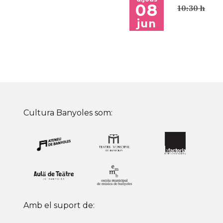
08
10:30 h
jun
Cultura Banyoles som:
Amb el suport de: