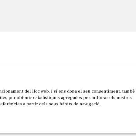
uncionament del lloc web, i si ens dona el seu consentiment, també
les
sites per obtenir estadístiques agregades per millorar els nostres
referències a partir dels seus hàbits de navegació.