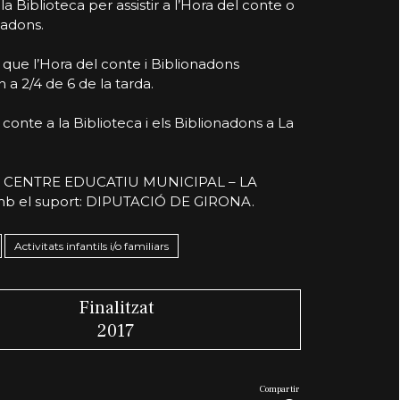
la Biblioteca per assistir a l’Hora del conte o
nadons.
que l’Hora del conte i Biblionadons
a 2/4 de 6 de la tarda.
 conte a la Biblioteca i els Biblionadons a La
ra: CENTRE EDUCATIU MUNICIPAL – LA
b el suport: DIPUTACIÓ DE GIRONA.
Activitats infantils i/o familiars
Finalitzat
2017
Compartir