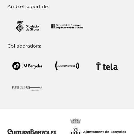
Amb el suport de:
Col·laboradors: