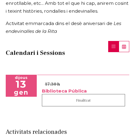
enrotllable, etc... Amb tot el que hi cap, anirem cosint
i teixint històries, rondalles i endevinalles.
Activitat emmarcada dins el desè aniversari de
Les
endevinalles de la Rita
Calendari i Sessions
dijous
13
17:30 h
Biblioteca Pública
gen
Finalitzat
Activitats relacionades