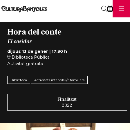
Cerca
Hora del conte
El cosidor
dijous 13 de gener
|
17:30 h
Biblioteca Pública
Activitat gratuïta
Biblioteca
Activitats infantils i/o familiars
Finalitzat
2022