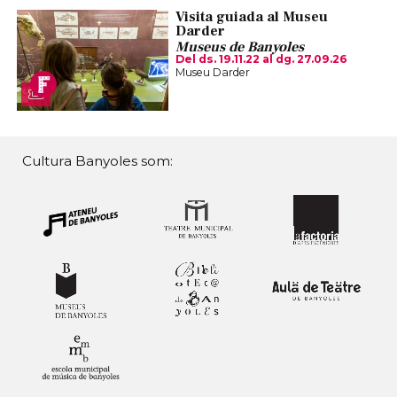
Visita guiada al Museu
Darder
Museus de Banyoles
Del ds. 19.11.22
al dg. 27.09.26
Museu Darder
Cultura Banyoles som: