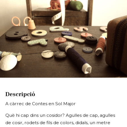
Diapositiva 1 de 1
Descripció
A càrrec de Contes en Sol Major
Què hi cap dins un cosidor? Agulles de cap, agulles
de cosir, rodets de fils de colors, didals, un metre