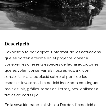
Diapositiva 1 de 1
Descripció
L’exposició té per objectiu informar de les actuacions
que es porten a terme en el projecte, donar a
conèixer les diferents espècies de fauna autòctones
que es volen conservar als nostres rius, així com
sensibilitzar a la població sobre el perill de les
espècies invasores. L’exposició incorpora continguts
molt visuals, gràfics, sopes de lletres, jocs i enllaços a
través de codis QR.
En la seva itinerància al Museu Darder, l’exposició es