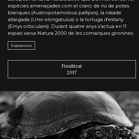
espècies amenaçades com el cranc de riu de potes
blanques (Austropotamobius pallipes), la nàiade
allargada (Unio elongatulus) o la tortuga d’estany
(Emys orbicularis). Durant quatre anys s’actua en 11
espais xarxa Natura 2000 de les comarques gironines.
Exposicions
Finalitzat
2017