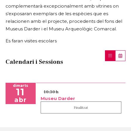
complementarà excepcionalment amb vitrines on
s’exposaran exemplars de les espècies que es
relacionen amb el projecte, procedents del fons del
Museus Darder i el Museu Arqueològic Comarcal.
Es faran visites escolars
Calendari i Sessions
dimarts
11
10:30 h
Museu Darder
abr
Finalitzat