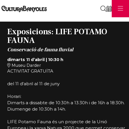
Cerca
Exposicions: LIFE POTAMO
FAUNA
Conservació de fauna fluvial
dimarts 11 d’abril
|
10:30 h
Museu Darder
ACTIVITAT GRATUÏTA
del 11 d'abril al 11 de juny
Horari:
Dimarts a dissabte de 10:30h a 13:30h i de 16h a 18:30h.
Diumenge de 10:30h a 14h.
LIFE Potamo Fauna és un projecte de la Unió
Europea i la xarxa Natura 2000 que permet conservar