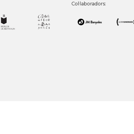
Col·laboradors: