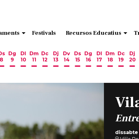
aments
Festivals
Recursos Educatius
T
Ds
Dg
Dl
Dm
Dc
Dj
Dv
Ds
Dg
Dl
Dm
Dc
Dj
8
9
10
11
12
13
14
15
16
17
18
19
20
ost
 d'agost
6 d'agost
endres 7 d'agost
Dissabte 8 d'agost
Diumenge 9 d'agost
Dilluns 10 d'agost
Dimarts 11 d'agost
Dimecres 12 d'agost
Dijous 13 d'agost
Divendres 14 d'agost
Dissabte 15 d'agost
Diumenge 16 d'ag
Dilluns 17 d'ag
Dimarts 18
Dimecr
Di
Vil
Entre
dissabte