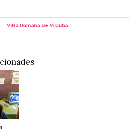
Vil·la Romana de Vilauba
acionades