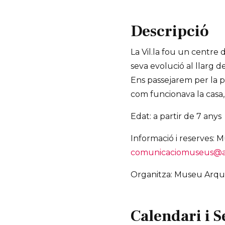
Descripció
La Vil.la fou un centre 
seva evolució al llarg d
Ens passejarem per la pa
com funcionava la casa, 
Edat: a partir de 7 anys
Informació i reserves: 
comunicaciomuseus@aj
Organitza: Museu Arqu
Calendari i S