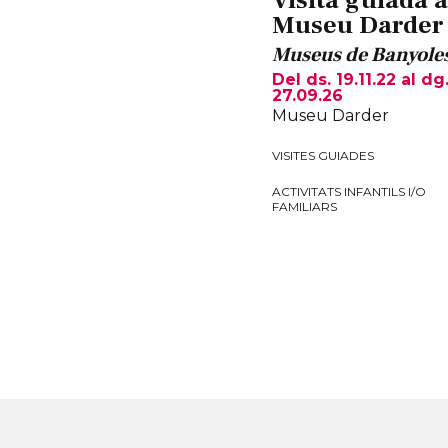
Visita guiada a
Museu Darder
Museus de Banyole
Del ds. 19.11.22
al dg
27.09.26
Museu Darder
VISITES GUIADES
ACTIVITATS INFANTILS I/O
FAMILIARS