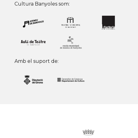
Cultura Banyoles som:
Amb el suport de: