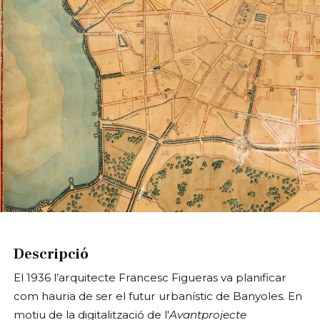
Diapositiva 1 de 1
Descripció
El 1936 l’arquitecte Francesc Figueras va planificar
com hauria de ser el futur urbanístic de Banyoles. En
motiu de la digitalització de l'
Avantprojecte