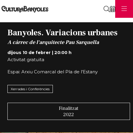
Cerca
Banyoles. Variacions urbanes
A càrrec de l'arquitecte Pau Sarquella
dijous 10 de febrer
|
20:00 h
Activitat gratuïta
Espai: Arxiu Comarcal del Pla de l'Estany
Xerrades i Conferències
Finalitzat
2022