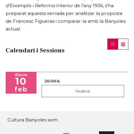
d'Eixamplis i Reforma Interior
de l'any 1936, s’ha
preparat aquesta xerrada per analitzar la proposta
de Francesc Figueras i comparar-la amb la Banyoles
actual.
Calendari i Sessions
dijous
10
20:00 h
feb
Finalitzat
Cultura Banyoles som: