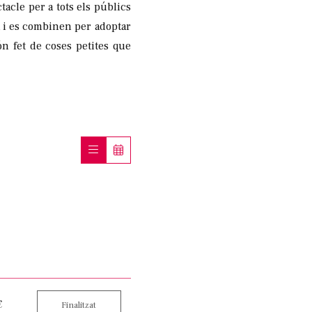
acle per a tots els públics
a i es combinen per adoptar
n fet de coses petites que
€
Finalitzat