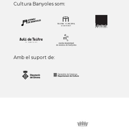
Cultura Banyoles som:
Amb el suport de: