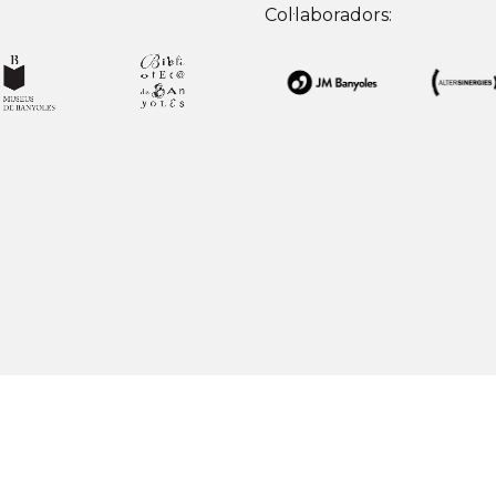
Col·laboradors: