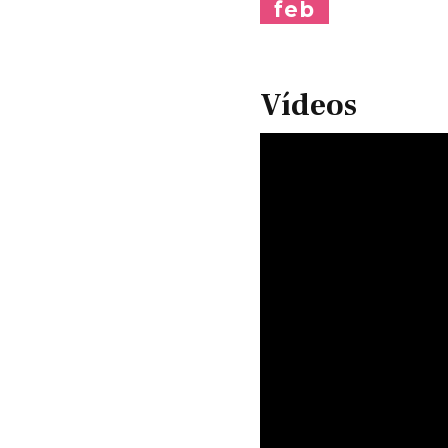
feb
Vídeos