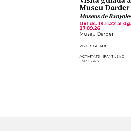
Visita guiada a
Museu Darder
Museus de Banyole
Del ds. 19.11.22
al dg
27.09.26
Museu Darder
VISITES GUIADES
ACTIVITATS INFANTILS I/O
FAMILIARS